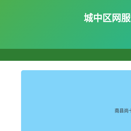
城中区网服
南县尚