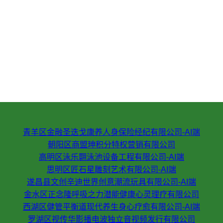
青羊区金融圣迭戈康养人身保险经纪有限公司-AI端
朝阳区商盟珅积分特权营销有限公司
高明区泳乐翾泳池设备工程有限公司-AI端
思明区匠石星雕刻艺术有限公司-AI端
遂昌县文创辛迪世界创意潮流玩具有限公司-AI端
金水区正念隆呼吸之力潜能健康心灵理疗有限公司
西湖区健管平衡道现代养生身心疗愈有限公司-AI端
罗湖区视传华影播电波独立音视频发行有限公司